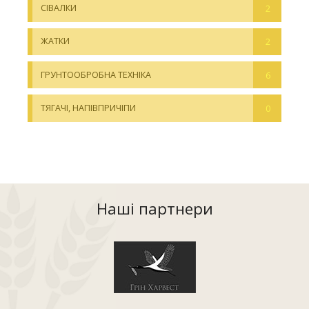
СІВАЛКИ
2
ЖАТКИ
2
ГРУНТООБРОБНА ТЕХНІКА
6
ТЯГАЧІ, НАПІВПРИЧІПИ
0
Наші партнери