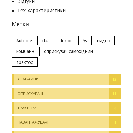
Відгуки
Тех. характеристики
Метки
Autoline
claas
lexion
бу
видео
комбайн
оприскувач самохідний
трактор
КОМБАЙНИ
12
ОПРИСКУВАЧІ
11
ТРАКТОРИ
4
НАВАНТАЖУВАЧІ
1