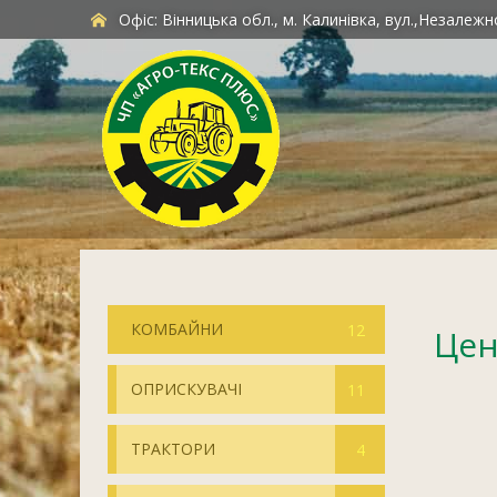
Офіс: Вінницька обл., м. Калинівка, вул.,Незалежно
КОМБАЙНИ
12
Цен
ОПРИСКУВАЧІ
11
ТРАКТОРИ
4