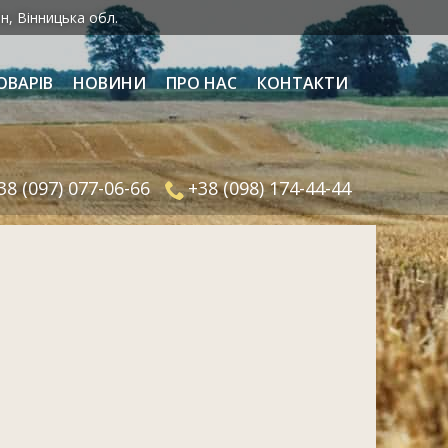
н, Вінницька обл.
ОВАРІВ
НОВИНИ
ПРО НАС
КОНТАКТИ
38 (097) 077-06-66
+38 (098) 174-44-44