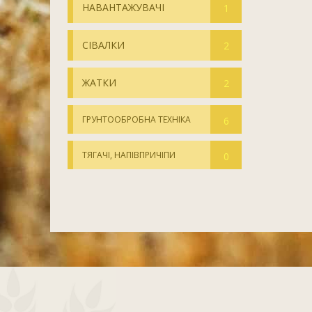
НАВАНТАЖУВАЧІ
1
СІВАЛКИ
2
ЖАТКИ
2
ГРУНТООБРОБНА ТЕХНІКА
6
ТЯГАЧІ, НАПІВПРИЧІПИ
0