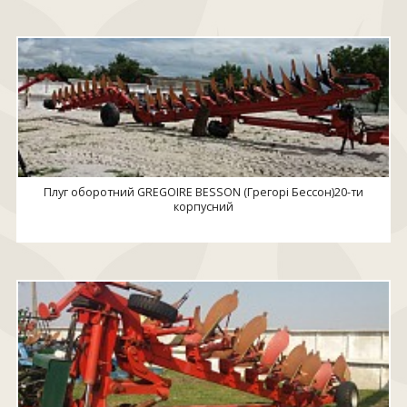
Плуг оборотний GREGOIRE BESSON (Грегорі Бессон)20-ти
корпусний