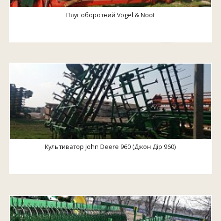
Плуг оборотний Vogel & Noot
Культиватор John Deere 960 (Джон Дір 960)