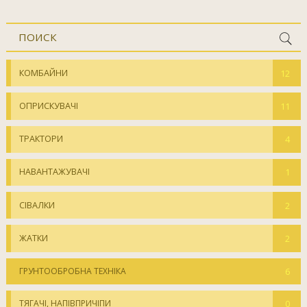
КОМБАЙНИ
12
ОПРИСКУВАЧІ
11
ТРАКТОРИ
4
НАВАНТАЖУВАЧІ
1
СІВАЛКИ
2
ЖАТКИ
2
ГРУНТООБРОБНА ТЕХНІКА
6
ТЯГАЧІ, НАПІВПРИЧІПИ
0