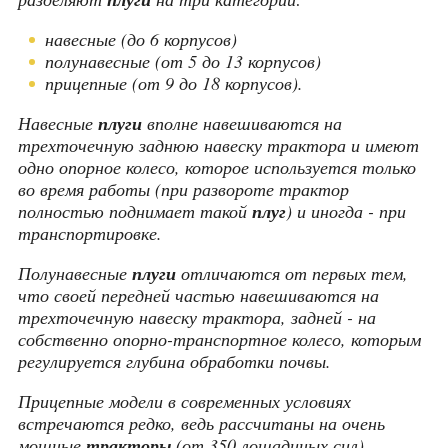
навесные (до 6 корпусов)
полунавесные (от 5 до 13 корпусов)
прицепные (от 9 до 18 корпусов).
Навесные
плуги
вполне навешиваются на
трехточечную заднюю навеску трактора и имеют
одно опорное колесо, которое используется только
во время работы (при развороте трактор
полностью поднимает такой
плуг
) и иногда - при
транспортировке.
Полунавесные
плуги
отличаются от первых тем,
что своей передней частью навешиваются на
трехточечную навеску трактора, задней - на
собственно опорно-транспортное колесо, которым
регулируется глубина обработки почвы.
Прицепные модели в современных условиях
встречаются редко, ведь рассчитаны на очень
мощные
тракторы
(от 350 лошадиных сил).