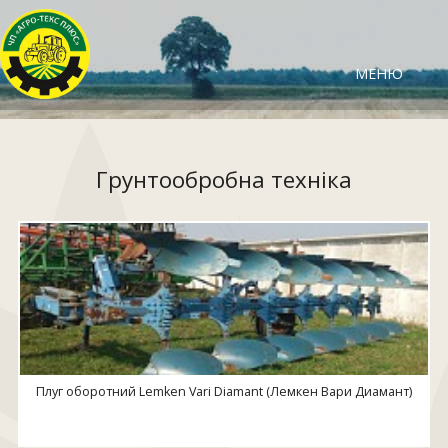
МЕНЮ
Грунтообробна техніка
Плуг оборотний Lemken Vari Diamant (Лемкен Вари Диамант)